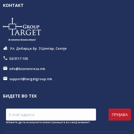
КОНТАКТ
Ул. Дебарца бр. 3 Центар, Скопје
02/3117-100
info@biznismreza.mk
support@targetgroup.mk
БИДЕТЕ ВО ТЕК
ПРИЈАВА
Можете да ги исклучите известувањата во секој момент.