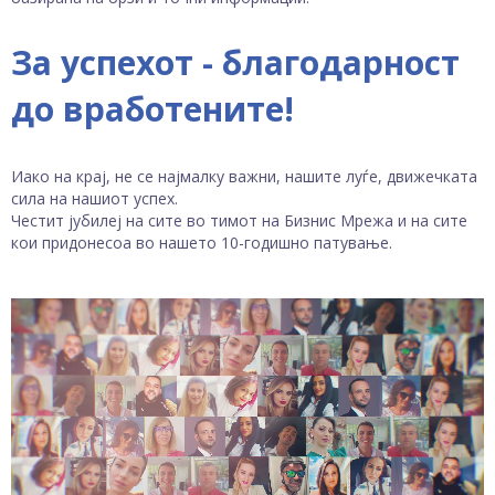
За успехот - благодарност
до вработените!
Иако на крај, не се најмалку важни, нашите луѓе, движечката
сила на нашиот успех.
Честит јубилеј на сите во тимот на Бизнис Мрежа и на сите
кои придонесоа во нашето 10-годишно патување.