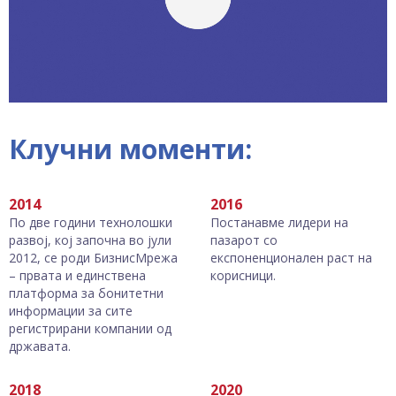
Клучни моменти:
2014
2016
По две години технолошки
Постанавме лидери на
развој, кој започна во јули
пазарот со
2012, се роди БизнисМрежа
експоненционален раст на
– првата и единствена
корисници.
платформа за бонитетни
информации за сите
регистрирани компании од
државата.
2018
2020