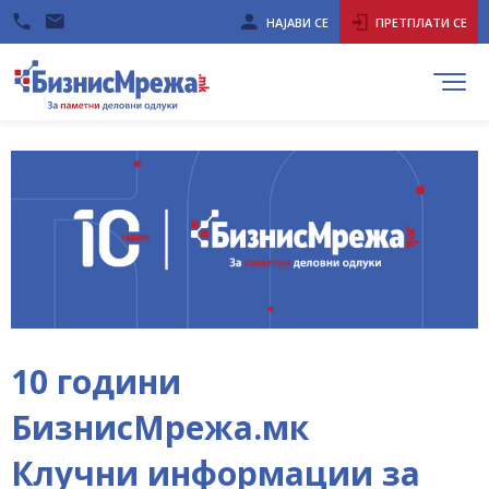
НАЈАВИ СЕ
ПРЕТПЛАТИ СЕ
10 години
БизнисМрежа.мк
Клучни информации за