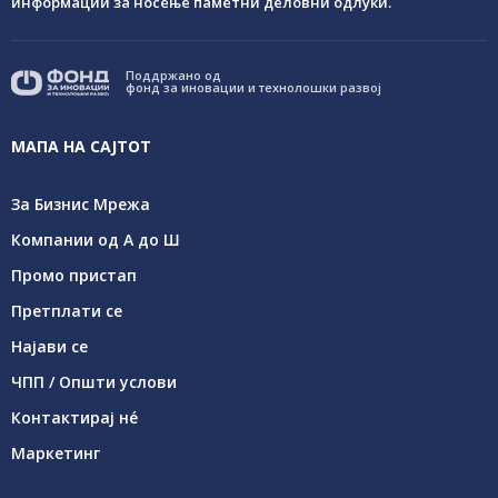
информации за носење паметни деловни одлуки.
Поддржано од
фонд за иновации и технолошки развој
МАПА НА САЈТОТ
За Бизнис Мрежа
Компании од А до Ш
Промо пристап
Претплати се
Најави се
ЧПП / Општи услови
Контактирај нé
Маркетинг