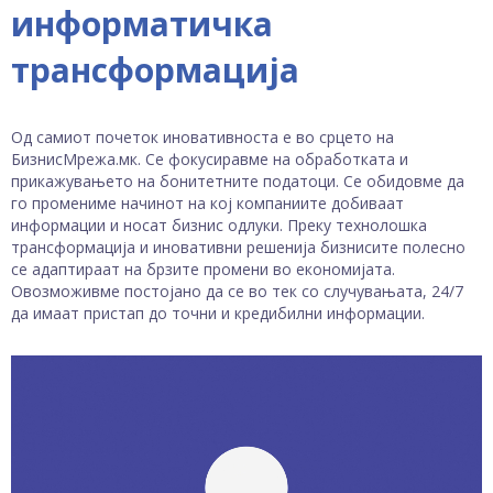
информатичка
трансформација
Од самиот почеток иновативноста е во срцето на
БизнисМрежа.мк. Се фокусиравме на обработката и
прикажувањето на бонитетните податоци. Се обидовме да
го промениме начинот на кој компаниите добиваат
информации и носат бизнис одлуки. Преку технолошка
трансформација и иновативни решенија бизнисите полесно
се адаптираат на брзите промени во економијата.
Овозможивме постојано да се во тек со случувањата, 24/7
да имаат пристап до точни и кредибилни информации.