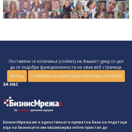
Поставени се колачиња (cookies) на Вашиот уред со цел
да се подобри функционалноста на оваа веб страница.
ВО РЕД
ПОЛИТИКА ЗА КОРИСТЕЊЕ КОЛАЧИЊА (COOKIES)
ЗА НАС
БизнисМрежа.мк е единствената приватна база на податоци
која на бизнисите им овозможува online пристап до