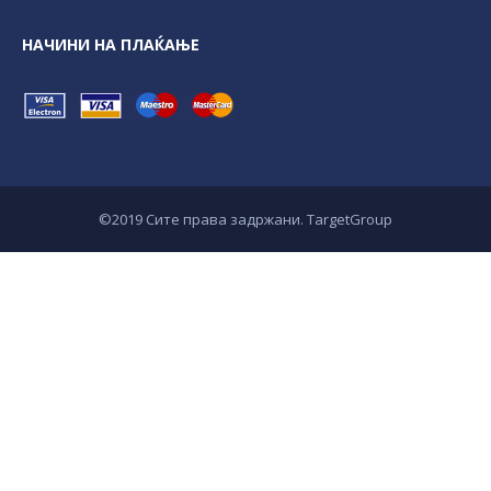
НАЧИНИ НА ПЛАЌАЊЕ
©2019 Сите права задржани. TargetGroup